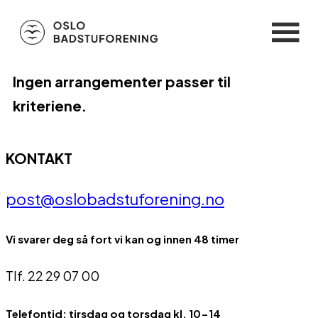
Ingen arrangementer passer til
kriteriene.
KONTAKT
post@oslobadstuforening.no
Vi svarer deg så fort vi kan og innen 48 timer
Tlf. 22 29 07 00
Telefontid: tirsdag og torsdag kl. 10-14