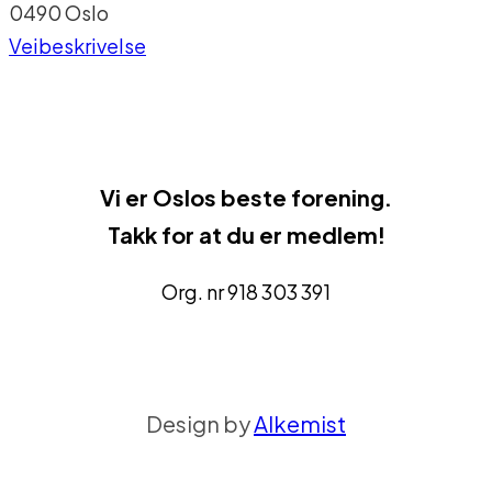
0490 Oslo
Veibeskrivelse
Vi er
Oslos beste forenin
g.
Takk for at du er medlem!
Org. nr 918 303 391
Design by
Alkemist