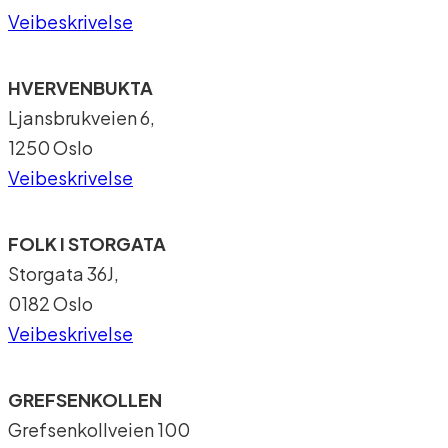
Veibeskrivelse
HVERVENBUKTA
Ljansbrukveien 6,
1250 Oslo
Veibeskrivelse
FOLK I STORGATA
Storgata 36J,
0182 Oslo
Veibeskrivelse
GREFSENKOLLEN
Grefsenkollveien 100