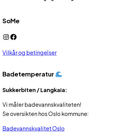
SoMe
Instagram
Facebook
Vilkår og betingelser
Badetemperatur
Sukkerbiten / Langkaia:
Vi måler badevannskvaliteten!
Se oversikten hos Oslo kommune:
Badevannskvalitet Oslo