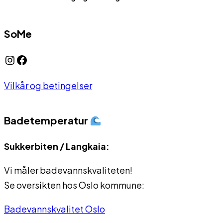
SoMe
Instagram
Facebook
Vilkår og betingelser
Badetemperatur
Sukkerbiten / Langkaia:
Vi måler badevannskvaliteten!
Se oversikten hos Oslo kommune:
Badevannskvalitet Oslo