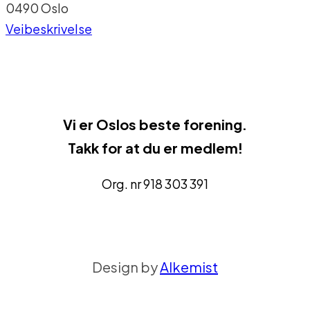
0490 Oslo
Veibeskrivelse
Vi er
Oslos beste forenin
g.
Takk for at du er medlem!
Org. nr 918 303 391
Design by
Alkemist