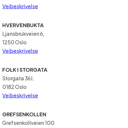
Veibeskrivelse
HVERVENBUKTA
Ljansbrukveien 6,
1250 Oslo
Veibeskrivelse
FOLK I STORGATA
Storgata 36J,
0182 Oslo
Veibeskrivelse
GREFSENKOLLEN
Grefsenkollveien 100