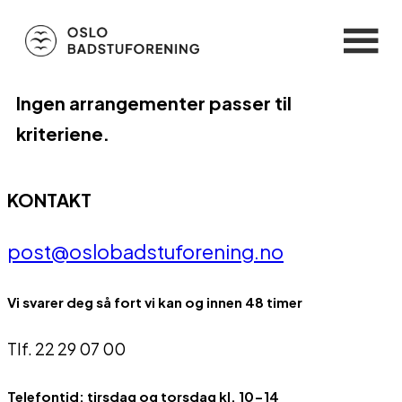
Ingen arrangementer passer til
kriteriene.
KONTAKT
post@oslobadstuforening.no
Vi svarer deg så fort vi kan og innen 48 timer
Tlf. 22 29 07 00
Telefontid: tirsdag og torsdag kl. 10-14