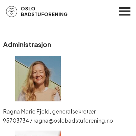
Administrasjon
Ragna Marie Fjeld, generalsekretær
95703734 / ragna@oslobadstuforening.no