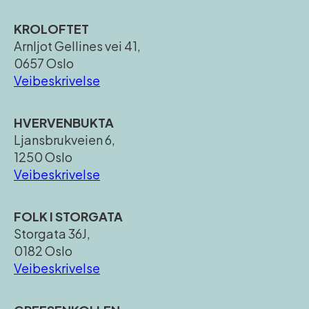
KROLOFTET
Arnljot Gellines vei 41,
0657 Oslo
Veibeskrivelse
HVERVENBUKTA
Ljansbrukveien 6,
1250 Oslo
Veibeskrivelse
FOLK I STORGATA
Storgata 36J,
0182 Oslo
Veibeskrivelse