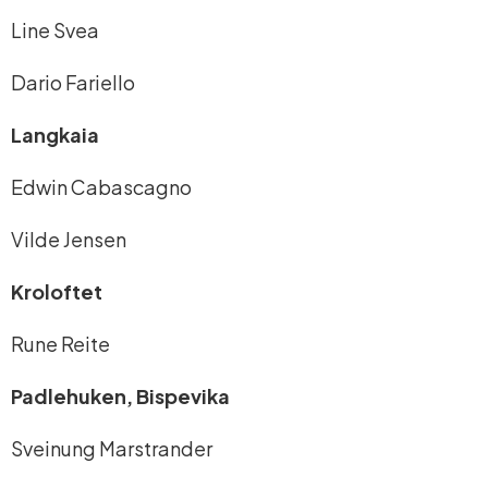
Line Svea
Dario Fariello
Langkaia
Edwin Cabascagno
Vilde Jensen
Kroloftet
Rune Reite
Padlehuken, Bispevika
Sveinung Marstrander