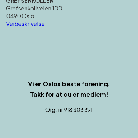
GREFSENKOLLEN
Grefsenkollveien 100
0490 Oslo
Veibeskrivelse
Vi er
Oslos beste forenin
g.
Takk for at du er medlem!
Org. nr 918 303 391