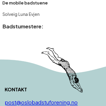
De mobile badstuene
Solveig Luna Evjen
Badstumestere:
KONTAKT
post@oslobadstuforening.no