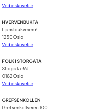
Veibeskrivelse
HVERVENBUKTA
Ljansbrukveien 6,
1250 Oslo
Veibeskrivelse
FOLK I STORGATA
Storgata 36J,
0182 Oslo
Veibeskrivelse
GREFSENKOLLEN
Grefsenkollveien 100