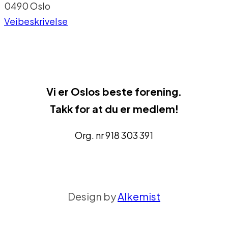
0490 Oslo
Veibeskrivelse
Vi er
Oslos beste forenin
g.
Takk for at du er medlem!
Org. nr 918 303 391
Design by
Alkemist