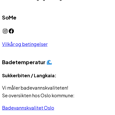
SoMe
Instagram
Facebook
Vilkår og betingelser
Badetemperatur
Sukkerbiten / Langkaia:
Vi måler badevannskvaliteten!
Se oversikten hos Oslo kommune:
Badevannskvalitet Oslo