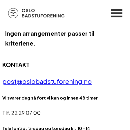
Ingen arrangementer passer til
kriteriene.
KONTAKT
post@oslobadstuforening.no
Vi svarer deg så fort vi kan og innen 48 timer
Tlf. 22 29 07 00
Telefontid: tirsdag og torsdag kl. 10-14